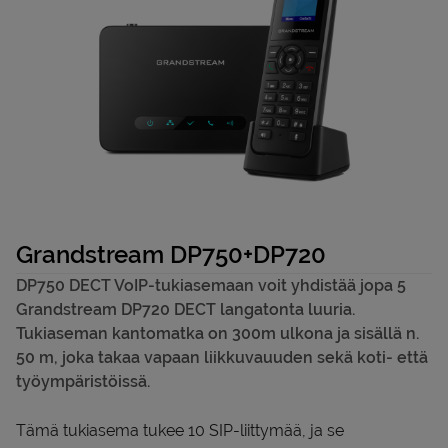
Yritys
In english
Grandstream DP750+DP720
DP750 DECT VoIP-tukiasemaan voit yhdistää jopa 5
Grandstream DP720 DECT langatonta luuria.
Tukiaseman kantomatka on 300m ulkona ja sisällä n.
50 m, joka takaa vapaan liikkuvauuden sekä koti- että
työympäristöissä.
Tämä tukiasema tukee 10 SIP-liittymää, ja se