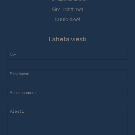
Sim-reitittimet
Kuulokkeet
Lähetä viesti